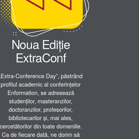
Noua Ediție
ExtraConf
„Extra-Conference Day”, păstrând
profilul academic al conferințelor
Enformation, se adresează
studenților, masteranzilor,
doctoranzilor, profesorilor,
bibliotecarilor și, mai ales,
cercetătorilor din toate domeniile.
Ca de fiecare dată, ne dorim să