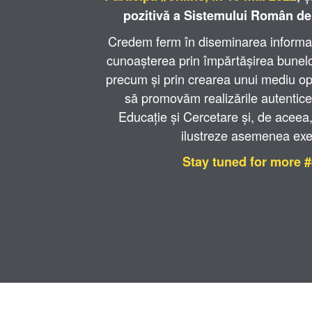
pozitivă a Sistemului Român de
Credem ferm în diseminarea informați
cunoașterea prin împărtășirea bunelor
precum și prin crearea unui mediu o
să promovăm realizările autentic
Educație și Cercetare și, de aceea
ilustreze asemenea exe
Stay tuned for more 