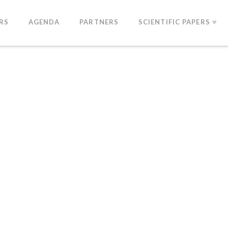
RS
AGENDA
PARTNERS
SCIENTIFIC PAPERS