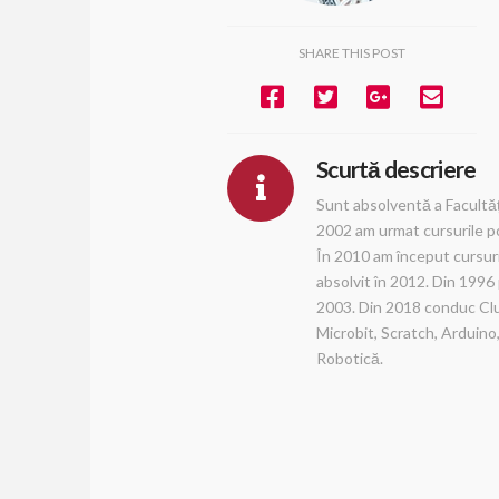
SHARE THIS POST
Scurtă descriere
Sunt absolventă a Facultăți
2002 am urmat cursurile po
În 2010 am început cursur
absolvit în 2012. Din 1996 
2003. Din 2018 conduc Clubu
Microbit, Scratch, Arduino
Robotică.