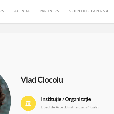
RS
AGENDA
PARTNERS
SCIENTIFIC PAPERS
Vlad Ciocoiu
Instituție / Organizație
Liceul de Arte „Dimitrie Cuclin”, Galați