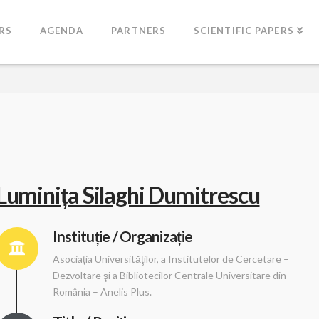
RS
AGENDA
PARTNERS
SCIENTIFIC PAPERS
Luminița Silaghi Dumitrescu
Instituție / Organizație
Asociația Universităţilor, a Institutelor de Cercetare –
Dezvoltare şi a Bibliotecilor Centrale Universitare din
România – Anelis Plus.