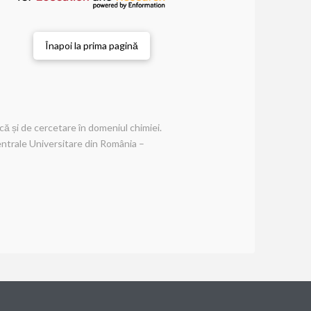
Înapoi la prima pagină
că și de cercetare în domeniul chimiei.
Centrale Universitare din România –