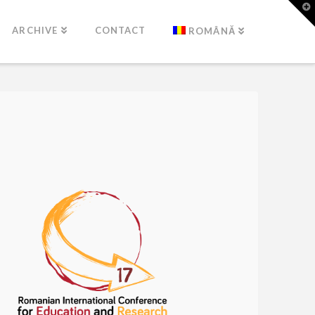
T
t
W
ARCHIVE
CONTACT
ROMÂNĂ