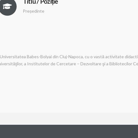
Titlu / Poziție
Președinte
Universitatea Babes-Bolyai din Cluj-Napoca, cu o vastă activitate didacti
iversităţilor, a Institutelor de Cercetare – Dezvoltare şi a Bibliotecilor 