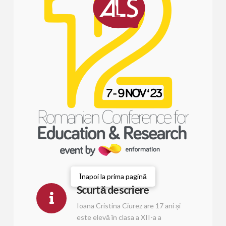
Înapoi la prima pagină
Scurtă descriere
Ioana Cristina Ciurez are 17 ani și
este elevă în clasa a XII-a a