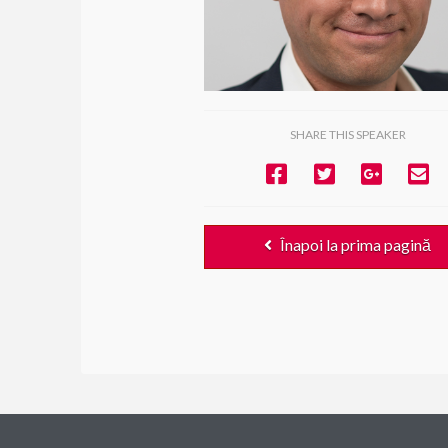
SHARE THIS SPEAKER
Înapoi la prima pagină