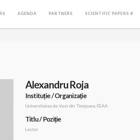
RS
AGENDA
PARTNERS
SCIENTIFIC PAPERS
Alexandru Roja
Instituție / Organizație
Universitatea de Vest din Timișoara, FEAA
Titlu / Poziție
Lector