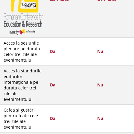
Acces la sesiunile
plenare pe durata
Da
Nu
celor trei zile ale
evenimentului
Acces la standurile
editurilor
internaționale pe
Da
Nu
durata celor trei
zile ale
evenimentului
Cafea și gustări
pentru toate cele
Da
Nu
trei zile ale
evenimentului