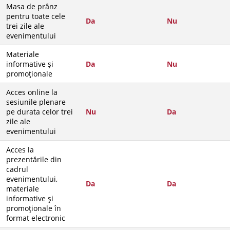
Masa de prânz
pentru toate cele
Da
Nu
trei zile ale
evenimentului
Materiale
informative și
Da
Nu
promoționale
Acces online la
sesiunile plenare
pe durata celor trei
Nu
Da
zile ale
evenimentului
Acces la
prezentările din
cadrul
evenimentului,
Da
Da
materiale
informative și
promoționale în
format electronic