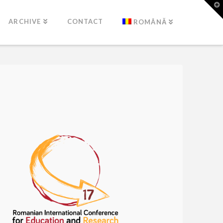
T
t
W
ARCHIVE
CONTACT
ROMÂNĂ