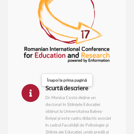
Înapoi la prima pagină
Scurtă descriere
Dr. Monica Coste deține un
doctorat în Științele Educației
obținut la Universitatea Babeș-
Bolyai și este cadru didactic asociat
în cadrul Facultății de Psihologie și
Științe ale Educației, unde predă și