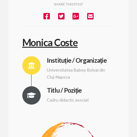
SHARE THIS POST
Monica Coste
Instituție / Organizație
Universitatea Babeș-Bolyai din
Cluj-Napoca
Titlu / Poziție
Cadru didactic asociat