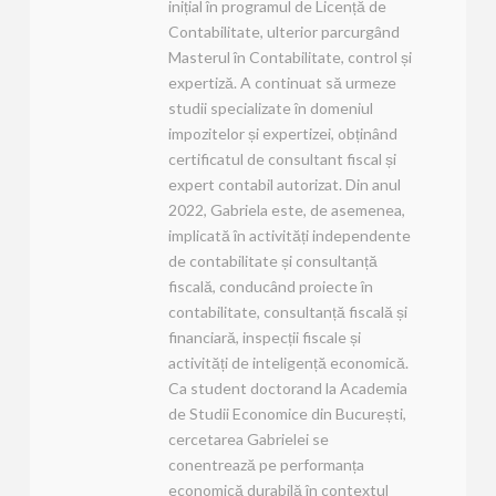
inițial în programul de Licență de
Contabilitate, ulterior parcurgând
Masterul în Contabilitate, control și
expertiză. A continuat să urmeze
studii specializate în domeniul
impozitelor și expertizei, obținând
certificatul de consultant fiscal și
expert contabil autorizat. Din anul
2022, Gabriela este, de asemenea,
implicată în activități independente
de contabilitate și consultanță
fiscală, conducând proiecte în
contabilitate, consultanță fiscală și
financiară, inspecții fiscale și
activități de inteligență economică.
Ca student doctorand la Academia
de Studii Economice din București,
cercetarea Gabrielei se
conentrează pe performanța
economică durabilă în contextul