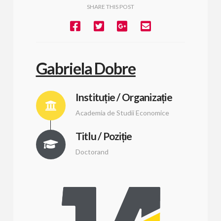
SHARE THIS POST
Gabriela Dobre
Instituție / Organizație
Academia de Studii Economice
Titlu / Poziție
Doctorand