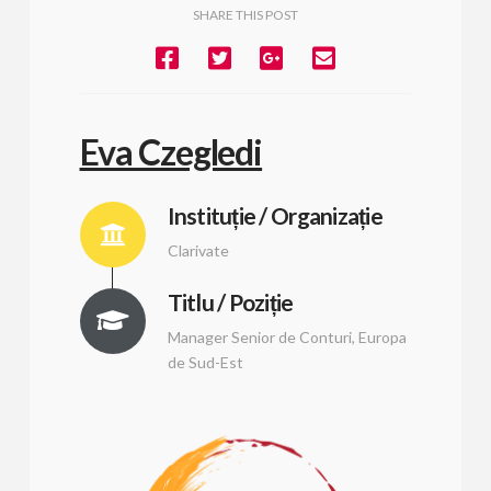
SHARE THIS POST
Eva Czegledi
Instituție / Organizație
Clarivate
Titlu / Poziție
Manager Senior de Conturi, Europa
de Sud-Est