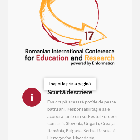
Înapoi la prima pagină
Scurtă descriere
Eva ocupă această poziție de peste
patru ani. Responsabilitățile sale
acoperă țările din sud-estul Europei,
cum ar fi: Slovenia, Ungaria, Croația,
România, Bulgaria, Serbia, Bosnia și
Herțegovina, Macedonia,