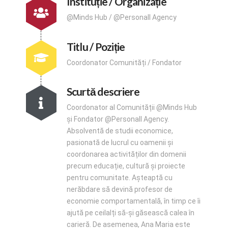
Instituție / Organizație
@Minds Hub / @Personall Agency
Titlu / Poziție
Coordonator Comunități / Fondator
Scurtă descriere
Coordonator al Comunității @Minds Hub
și Fondator @Personall Agency.
Absolventă de studii economice,
pasionată de lucrul cu oamenii și
coordonarea activităților din domenii
precum educație, cultură și proiecte
pentru comunitate. Așteaptă cu
nerăbdare să devină profesor de
economie comportamentală, în timp ce îi
ajută pe ceilalți să-și găsească calea în
carieră. De asemenea, Ana Maria este