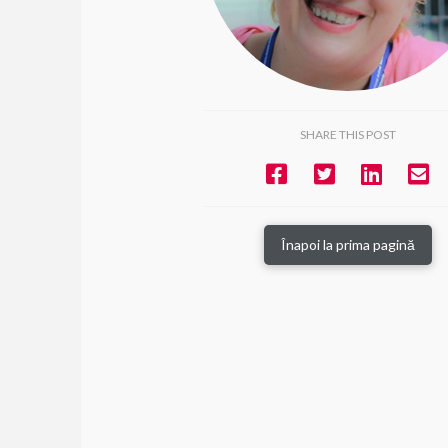
SHARE THIS POST
Înapoi la prima pagină