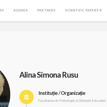
RS
AGENDA
PARTNERS
SCIENTIFIC PAPERS
Alina Simona Rusu
Instituție / Organizație
Facultatea de Psihologie și Științele Educației