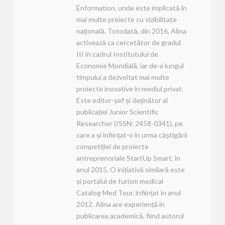
Enformation, unde este implicată în
mai multe proiecte cu vizibilitate
națională. Totodată, din 2016, Alina
activează ca cercetător de gradul
III în cadrul Institutului de
Economie Mondială, iar de-a lungul
timpului a dezvoltat mai multe
proiecte inovative în mediul privat.
Este editor-șef și deținător al
publicației Junior Scientific
Researcher (ISSN: 2458-0341), pe
care a și înființat-o în urma câștigării
competiției de proiecte
antreprenoriale StartUp Smart, în
anul 2015. O inițiativă similară este
și portalul de turism medical
Catalog Med Tour, înființat în anul
2012. Alina are experiență în
publicarea academică, fiind autorul