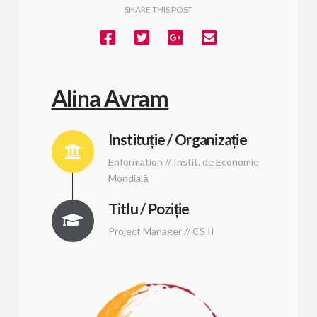
SHARE THIS POST
Alina Avram
Instituție / Organizație
Enformation // Instit. de Economie
Mondială
Titlu / Poziție
Project Manager // CS II