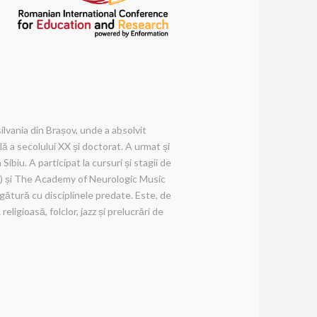
ilvania din Brașov, unde a absolvit
ă a secolului XX și doctorat. A urmat și
ibiu. A participat la cursuri și stagii de
a) și The Academy of Neurologic Music
gătură cu disciplinele predate. Este, de
igioasă, folclor, jazz și prelucrări de