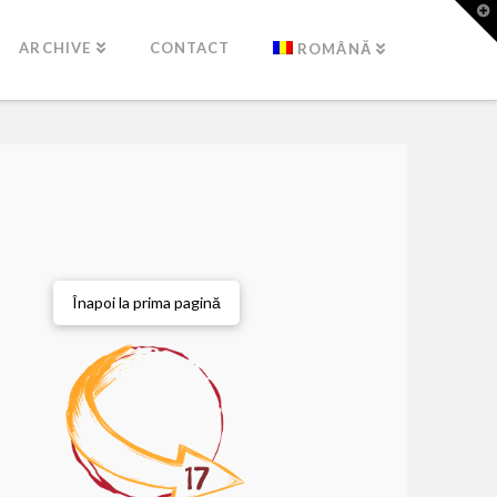
T
t
W
ARCHIVE
CONTACT
ROMÂNĂ
Înapoi la prima pagină