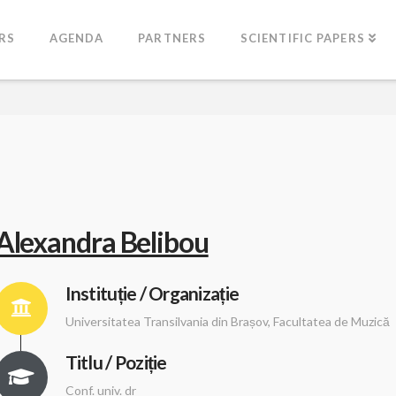
RS
AGENDA
PARTNERS
SCIENTIFIC PAPERS
Alexandra Belibou
Instituție / Organizație
Universitatea Transilvania din Brașov, Facultatea de Muzică
Titlu / Poziție
Conf. univ. dr