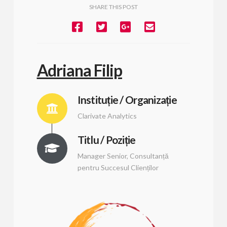
SHARE THIS POST
Adriana Filip
Instituție / Organizație
Clarivate Analytics
Titlu / Poziție
Manager Senior, Consultanță
pentru Succesul Clienților