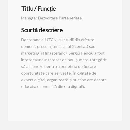
Titlu / Funcție
Manager Dezvoltare Parteneriate
Scurtă descriere
Doctorand al UTCN, cu studii din diferite
domenii, precum jurnalismul (licențiat) sau
marketing-ul (masterand), Sergiu Penciu a fost
întotdeauna interesat de nou și mereu pregătit
să acționeze pentru a beneficia de fiecare
oportunitate care se ivește. În calitate de
expert digital, organizează și susține ore despre
educația economică din era digitală.