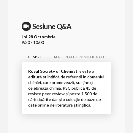
Sesiune Q&A
Joi 28 Octombrie
9:30 - 10:00
DESPRE
MATERIALE PROMOTIONALE
SPEAKE
Royal Society of Chemistry
este o
editură științifică de referință în domeniul
chimiei, care promovează, susține și
celebrează chimia. RSC publică 45 de
reviste peer-review și peste 1.500 de
cărți tipărite dar și o colecție de baze de
date online de literatura științifică.