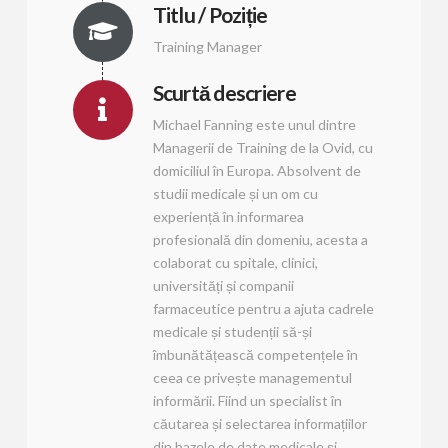
Titlu / Poziție
Training Manager
Scurtă descriere
Michael Fanning este unul dintre
Managerii de Training de la Ovid, cu
domiciliul în Europa. Absolvent de
studii medicale și un om cu
experiență în informarea
profesională din domeniu, acesta a
colaborat cu spitale, clinici,
universități și companii
farmaceutice pentru a ajuta cadrele
medicale și studenții să-și
îmbunătățească competențele în
ceea ce privește managementul
informării. Fiind un specialist în
căutarea și selectarea informațiilor
din bazele de date medicale și