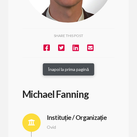
SHARE THIS POST
Înapoi la prima pagină
Michael Fanning
Instituție / Organizație
Ovid