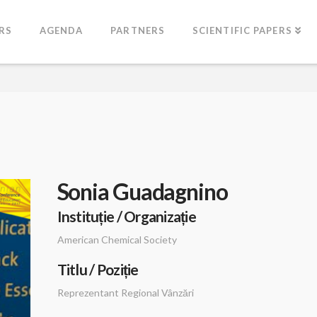
RS
AGENDA
PARTNERS
SCIENTIFIC PAPERS
Sonia Guadagnino
Instituție / Organizație
American Chemical Society
Titlu / Poziție
Reprezentant Regional Vânzări