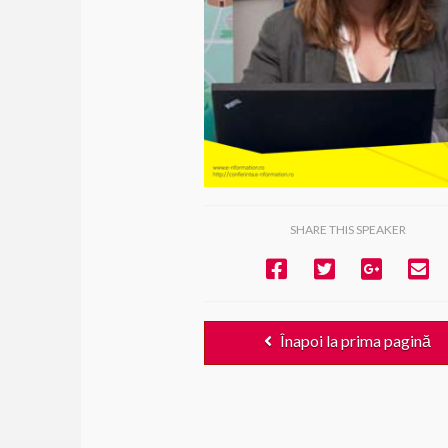
SHARE THIS SPEAKER
Înapoi la prima pagină