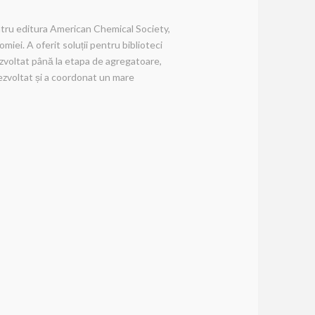
ru editura American Chemical Society,
miei. A oferit soluții pentru biblioteci
ezvoltat până la etapa de agregatoare,
 dezvoltat și a coordonat un mare