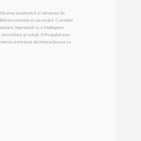
ublicarea academică și vânzarea de
blioteconomiei și cercetării. Consider
nicare, împreună cu o înțelegere
 dezvoltare și soluții. Principalul meu
d mereu interesat de interacțiunea cu