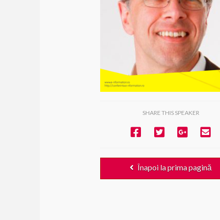
SHARE THIS SPEAKER
Înapoi la prima pagină