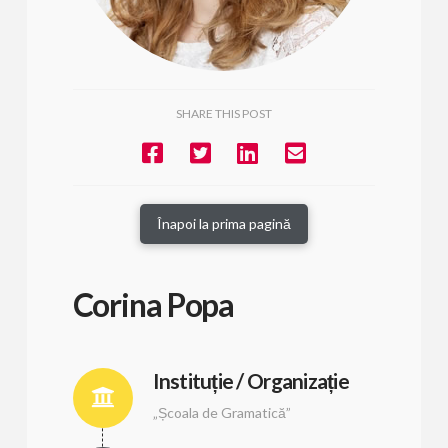
SHARE THIS POST
Înapoi la prima pagină
Corina Popa
Instituție / Organizație
„Școala de Gramatică”