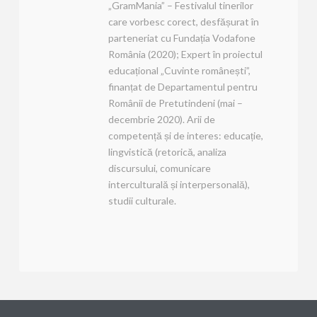
„GramMania” – Festivalul tinerilor
care vorbesc corect, desfășurat în
parteneriat cu Fundația Vodafone
România (2020); Expert în proiectul
educațional „Cuvinte românești”,
finanțat de Departamentul pentru
Românii de Pretutindeni (mai –
decembrie 2020). Arii de
competență și de interes: educație,
lingvistică (retorică, analiza
discursului, comunicare
interculturală și interpersonală),
studii culturale.