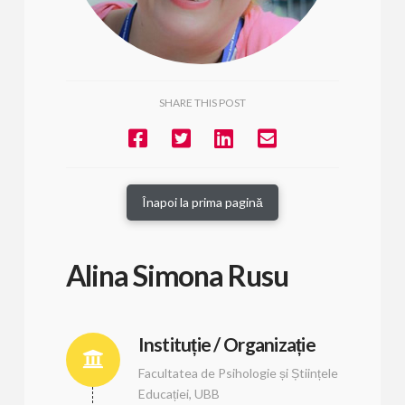
SHARE THIS POST
Înapoi la prima pagină
Alina Simona Rusu
Instituție / Organizație
Facultatea de Psihologie și Științele
Educației, UBB