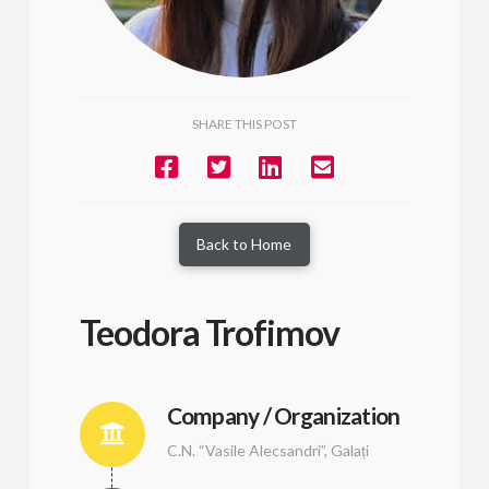
SHARE THIS POST
Back to Home
Teodora Trofimov
Company / Organization
C.N. “Vasile Alecsandri”, Galați