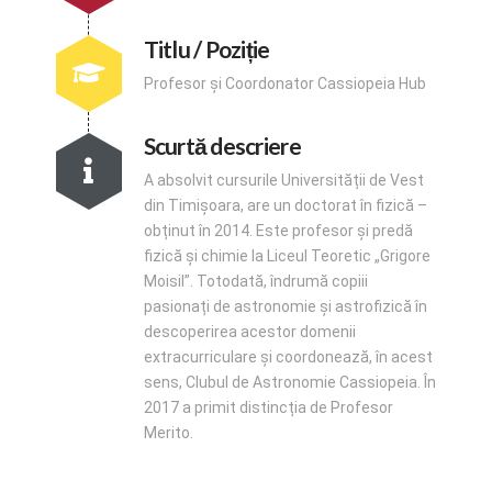
Titlu / Poziție
Profesor și Coordonator Cassiopeia Hub
Scurtă descriere
A absolvit cursurile Universității de Vest
din Timișoara, are un doctorat în fizică –
obținut în 2014. Este profesor și predă
fizică și chimie la Liceul Teoretic „Grigore
Moisil”. Totodată, îndrumă copiii
pasionați de astronomie și astrofizică în
descoperirea acestor domenii
extracurriculare și coordonează, în acest
sens, Clubul de Astronomie Cassiopeia. În
2017 a primit distincția de Profesor
Merito.