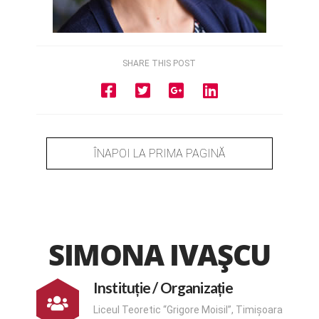
SHARE THIS POST
ÎNAPOI LA PRIMA PAGINĂ
SIMONA IVAȘCU
Instituție / Organizație
Liceul Teoretic “Grigore Moisil”, Timișoara