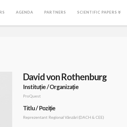
RS
AGENDA
PARTNERS
SCIENTIFIC PAPERS
David von Rothenburg
Instituție / Organizație
ProQuest
Titlu / Poziție
Reprezentant Regional Vânzări (DACH & CEE)