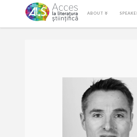
ABOUT
SPEAKE