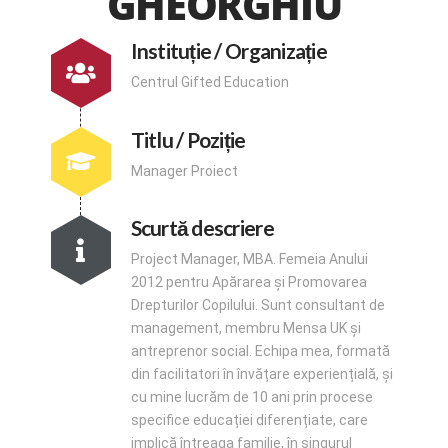
GHEORGHIU
Instituție / Organizație
Centrul Gifted Education
Titlu / Poziție
Manager Proiect
Scurtă descriere
Project Manager, MBA. Femeia Anului
2012 pentru Apărarea și Promovarea
Drepturilor Copilului. Sunt consultant de
management, membru Mensa UK și
antreprenor social. Echipa mea, formată
din facilitatori în învățare experiențială, și
cu mine lucrăm de 10 ani prin procese
specifice educației diferențiate, care
implică întreaga familie, în singurul